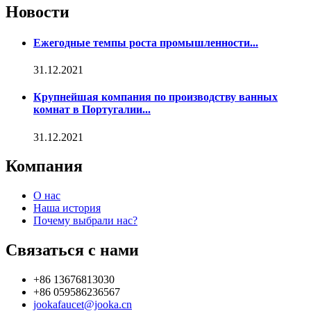
Новости
Ежегодные темпы роста промышленности...
31.12.2021
Крупнейшая компания по производству ванных
комнат в Португалии...
31.12.2021
Компания
О нас
Наша история
Почему выбрали нас?
Связаться с нами
+86 13676813030
+86 059586236567
jookafaucet@jooka.cn