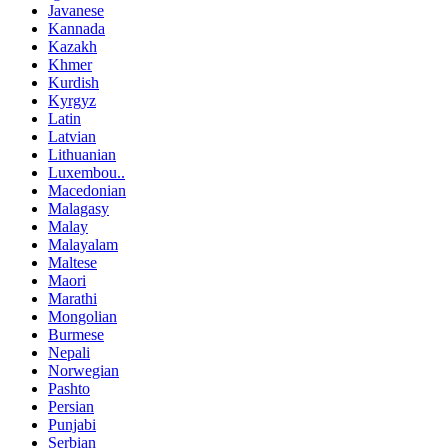
Javanese
Kannada
Kazakh
Khmer
Kurdish
Kyrgyz
Latin
Latvian
Lithuanian
Luxembou..
Macedonian
Malagasy
Malay
Malayalam
Maltese
Maori
Marathi
Mongolian
Burmese
Nepali
Norwegian
Pashto
Persian
Punjabi
Serbian