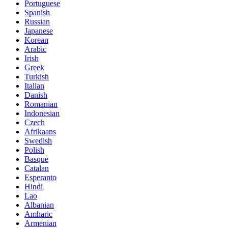
Portuguese
Spanish
Russian
Japanese
Korean
Arabic
Irish
Greek
Turkish
Italian
Danish
Romanian
Indonesian
Czech
Afrikaans
Swedish
Polish
Basque
Catalan
Esperanto
Hindi
Lao
Albanian
Amharic
Armenian