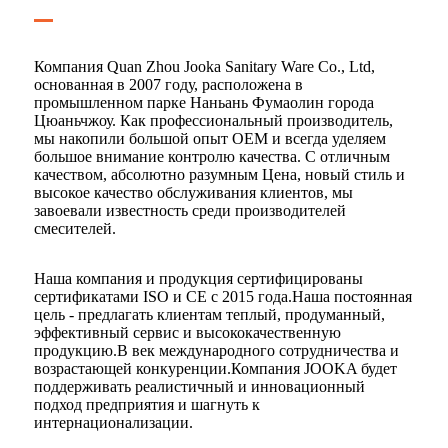
Компания Quan Zhou Jooka Sanitary Ware Co., Ltd,
основанная в 2007 году, расположена в
промышленном парке Наньань Фумаолин города
Цюаньчжоу. Как профессиональный производитель,
мы накопили большой опыт OEM и всегда уделяем
большое внимание контролю качества. С отличным
качеством, абсолютно разумным Цена, новый стиль и
высокое качество обслуживания клиентов, мы
завоевали известность среди производителей
смесителей.
Наша компания и продукция сертифицированы
сертификатами ISO и CE с 2015 года.Наша постоянная
цель - предлагать клиентам теплый, продуманный,
эффективный сервис и высококачественную
продукцию.В век международного сотрудничества и
возрастающей конкуренции.Компания JOOKA будет
поддерживать реалистичный и инновационный
подход предприятия и шагнуть к
интернационализации.