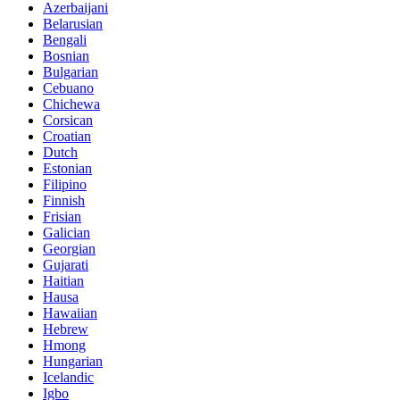
Azerbaijani
Belarusian
Bengali
Bosnian
Bulgarian
Cebuano
Chichewa
Corsican
Croatian
Dutch
Estonian
Filipino
Finnish
Frisian
Galician
Georgian
Gujarati
Haitian
Hausa
Hawaiian
Hebrew
Hmong
Hungarian
Icelandic
Igbo