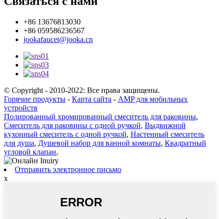
Связаться с нами
+86 13676813030
+86 059586236567
jookafaucet@jooka.cn
© Copyright - 2010-2022: Все права защищены.
Горячие продукты
-
Карта сайта
-
AMP для мобильных
устройств
Полированный хромированный смеситель для раковины
,
Смеситель для раковины с одной ручкой
,
Выдвижной
кухонный смеситель с одной ручкой
,
Настенный смеситель
для душа
,
Душевой набор для ванной комнаты
,
Квадратный
угловой клапан
,
Отправить электронное письмо
x