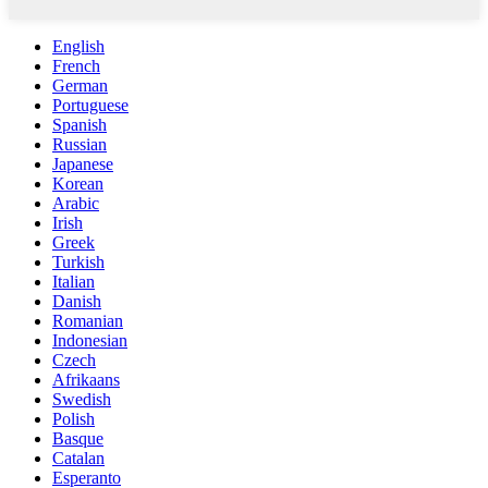
English
French
German
Portuguese
Spanish
Russian
Japanese
Korean
Arabic
Irish
Greek
Turkish
Italian
Danish
Romanian
Indonesian
Czech
Afrikaans
Swedish
Polish
Basque
Catalan
Esperanto