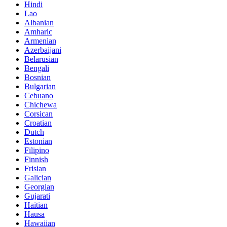
Hindi
Lao
Albanian
Amharic
Armenian
Azerbaijani
Belarusian
Bengali
Bosnian
Bulgarian
Cebuano
Chichewa
Corsican
Croatian
Dutch
Estonian
Filipino
Finnish
Frisian
Galician
Georgian
Gujarati
Haitian
Hausa
Hawaiian