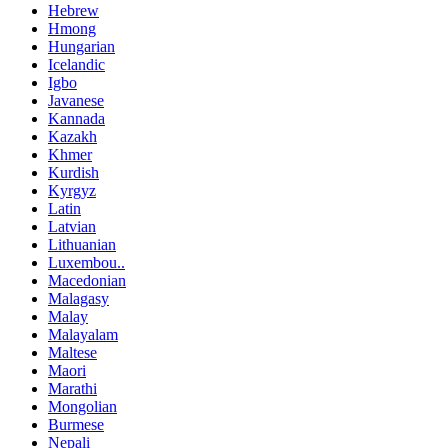
Hebrew
Hmong
Hungarian
Icelandic
Igbo
Javanese
Kannada
Kazakh
Khmer
Kurdish
Kyrgyz
Latin
Latvian
Lithuanian
Luxembou..
Macedonian
Malagasy
Malay
Malayalam
Maltese
Maori
Marathi
Mongolian
Burmese
Nepali