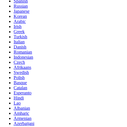
Spanish
Russian
Japanese
Korean
Arabic
Irish
Greek
Turkish
Italian
Danish
Romanian
Indonesian
Czech
Afrikaans
Swedish
Polish
Basque
Catalan
Esperanto
Hindi
Lao
Albanian
Amharic
Armenian
Azerbaijani