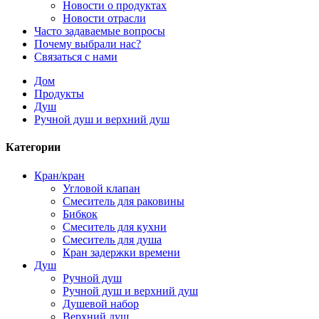
Новости о продуктах
Новости отрасли
Часто задаваемые вопросы
Почему выбрали нас?
Связаться с нами
Дом
Продукты
Душ
Ручной душ и верхний душ
Категории
Кран/кран
Угловой клапан
Смеситель для раковины
Бибкок
Смеситель для кухни
Смеситель для душа
Кран задержки времени
Душ
Ручной душ
Ручной душ и верхний душ
Душевой набор
Верхний душ