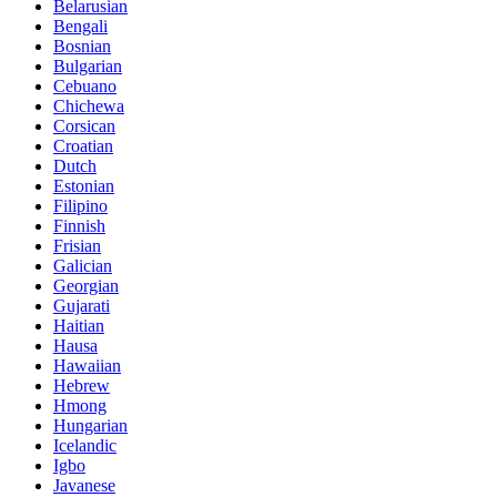
Belarusian
Bengali
Bosnian
Bulgarian
Cebuano
Chichewa
Corsican
Croatian
Dutch
Estonian
Filipino
Finnish
Frisian
Galician
Georgian
Gujarati
Haitian
Hausa
Hawaiian
Hebrew
Hmong
Hungarian
Icelandic
Igbo
Javanese