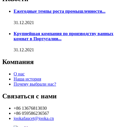
Ежегодные темпы роста промышленности...
31.12.2021
Крупнейшая компания по производству ванных
комнат в Португалии...
31.12.2021
Компания
О нас
Наша история
Почему выбрали нас?
Связаться с нами
+86 13676813030
+86 059586236567
jookafaucet@jooka.cn