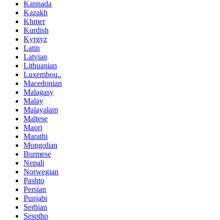
Kannada
Kazakh
Khmer
Kurdish
Kyrgyz
Latin
Latvian
Lithuanian
Luxembou..
Macedonian
Malagasy
Malay
Malayalam
Maltese
Maori
Marathi
Mongolian
Burmese
Nepali
Norwegian
Pashto
Persian
Punjabi
Serbian
Sesotho