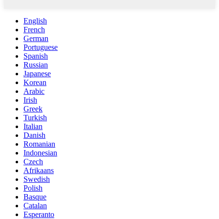
English
French
German
Portuguese
Spanish
Russian
Japanese
Korean
Arabic
Irish
Greek
Turkish
Italian
Danish
Romanian
Indonesian
Czech
Afrikaans
Swedish
Polish
Basque
Catalan
Esperanto