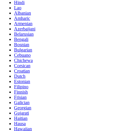
Hindi
Lao
Albanian
Amharic
Armenian
Azerbaijani
Belarusian
Bengali
Bosnian
Bulgarian
Cebuano
Chichewa
Corsican
Croatian
Dutch
Estonian
Filipino
Finnish
Frisian
Galician
Georgian
Gujarati
Haitian
Hausa
Hawaiian