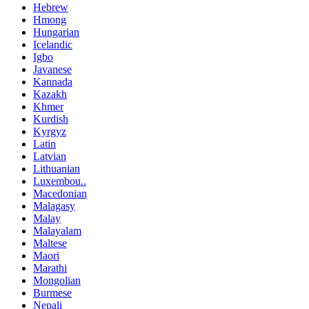
Hebrew
Hmong
Hungarian
Icelandic
Igbo
Javanese
Kannada
Kazakh
Khmer
Kurdish
Kyrgyz
Latin
Latvian
Lithuanian
Luxembou..
Macedonian
Malagasy
Malay
Malayalam
Maltese
Maori
Marathi
Mongolian
Burmese
Nepali