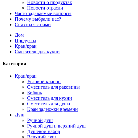
Новости о продуктах
Новости отрасли
Часто задаваемые вопросы
Почему выбрали нас?
Связаться с нами
Дом
Продукты
Кран/кран
Смеситель для кухни
Категории
Кран/кран
Угловой клапан
Смеситель для раковины
Бибкок
Смеситель для кухни
Смеситель для душа
Кран задержки времени
Душ
Ручной душ
Ручной душ и верхний душ
Душевой набор
Верхний душ