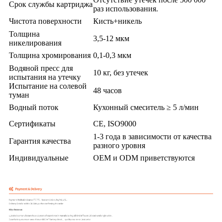
Срок службы картриджа
раз использования.
Чистота поверхности
Кисть+никель
Толщина
3,5-12 мкм
никелирования
Толщина хромирования
0,1-0,3 мкм
Водяной пресс для
10 кг, без утечек
испытания на утечку
Испытание на солевой
48 часов
туман
Водный поток
Кухонный смеситель ≥ 5 л/мин
Сертификаты
CE, ISO9000
1-3 года в зависимости от качества
Гарантия качества
разного уровня
Индивидуальные
OEM и ODM приветствуются