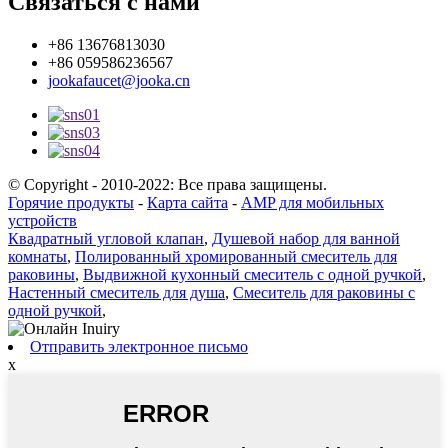
Связаться с нами
+86 13676813030
+86 059586236567
jookafaucet@jooka.cn
© Copyright - 2010-2022: Все права защищены.
Горячие продукты
-
Карта сайта
-
AMP для мобильных
устройств
Квадратный угловой клапан
,
Душевой набор для ванной
комнаты
,
Полированный хромированный смеситель для
раковины
,
Выдвижной кухонный смеситель с одной ручкой
,
Настенный смеситель для душа
,
Смеситель для раковины с
одной ручкой
,
Отправить электронное письмо
x