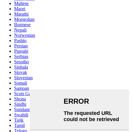
Maltese
Maori
Marathi
Mongolian
Burmese
Nepali
Norwegian
Pashto
Persian
Punjabi
Serbian
Sesotho
Sinhala
Slovak
Slovenian
Somali
Samoan
Scots Gaelic
Shona
Sindhi
Sundanese
Swahili
Tajik
Tamil
Telugu