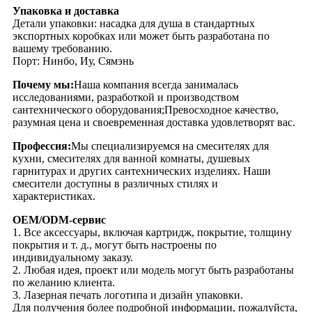
Упаковка и доставка
Детали упаковки: насадка для душа в стандартных
экспортных коробках или может быть разработана по
вашему требованию.
Порт: Нинбо, Иу, Сямэнь
Почему мы:
Наша компания всегда занималась
исследованиями, разработкой и производством
сантехнического оборудования;Превосходное качество,
разумная цена и своевременная доставка удовлетворят вас.
Профессия:
Мы специализируемся на смесителях для
кухни, смесителях для ванной комнаты, душевых
гарнитурах и других сантехнических изделиях. Наши
смесители доступны в различных стилях и
характеристиках.
OEM/ODM-сервис
1. Все аксессуары, включая картридж, покрытие, толщину
покрытия и т. д., могут быть настроены по
индивидуальному заказу.
2. Любая идея, проект или модель могут быть разработаны
по желанию клиента.
3. Лазерная печать логотипа и дизайн упаковки.
Для получения более подробной информации, пожалуйста,