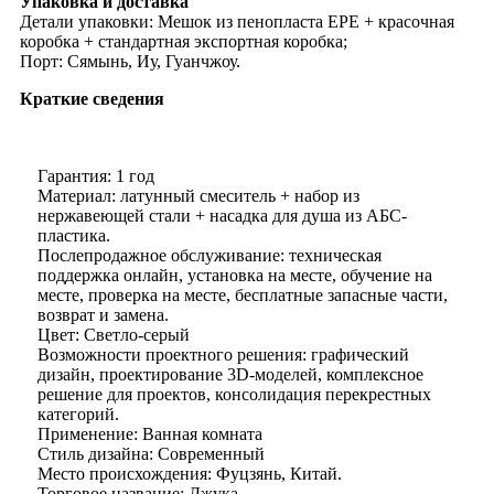
Упаковка и доставка
Детали упаковки: Мешок из пенопласта EPE + красочная
коробка + стандартная экспортная коробка;
Порт: Сямынь, Иу, Гуанчжоу.
Краткие сведения
Гарантия: 1 год
Материал: латунный смеситель + набор из
нержавеющей стали + насадка для душа из АБС-
пластика.
Послепродажное обслуживание: техническая
поддержка онлайн, установка на месте, обучение на
месте, проверка на месте, бесплатные запасные части,
возврат и замена.
Цвет: Светло-серый
Возможности проектного решения: графический
дизайн, проектирование 3D-моделей, комплексное
решение для проектов, консолидация перекрестных
категорий.
Применение: Ванная комната
Стиль дизайна: Современный
Место происхождения: Фуцзянь, Китай.
Торговое название: Джука