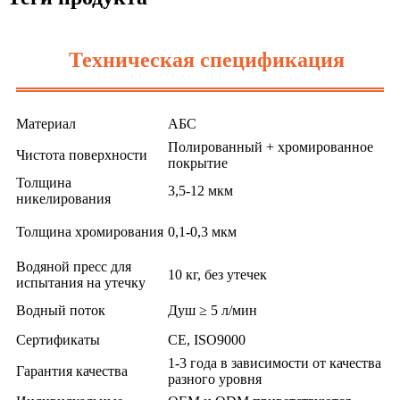
Техническая спецификация
Материал
АБС
Полированный + хромированное
Чистота поверхности
покрытие
Толщина
3,5-12 мкм
никелирования
Толщина хромирования
0,1-0,3 мкм
Водяной пресс для
10 кг, без утечек
испытания на утечку
Водный поток
Душ ≥ 5 л/мин
Сертификаты
CE, ISO9000
1-3 года в зависимости от качества
Гарантия качества
разного уровня