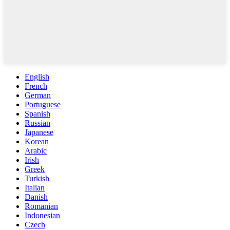
English
French
German
Portuguese
Spanish
Russian
Japanese
Korean
Arabic
Irish
Greek
Turkish
Italian
Danish
Romanian
Indonesian
Czech