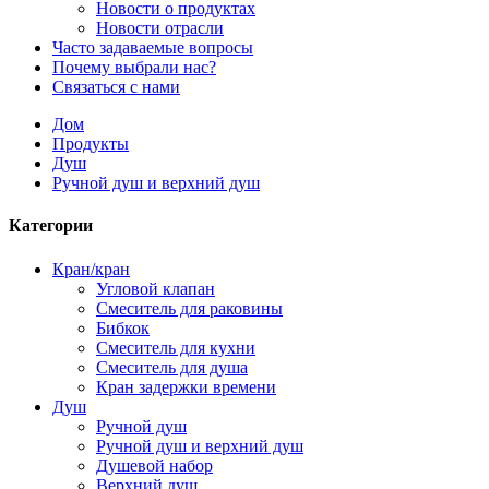
Новости о продуктах
Новости отрасли
Часто задаваемые вопросы
Почему выбрали нас?
Связаться с нами
Дом
Продукты
Душ
Ручной душ и верхний душ
Категории
Кран/кран
Угловой клапан
Смеситель для раковины
Бибкок
Смеситель для кухни
Смеситель для душа
Кран задержки времени
Душ
Ручной душ
Ручной душ и верхний душ
Душевой набор
Верхний душ