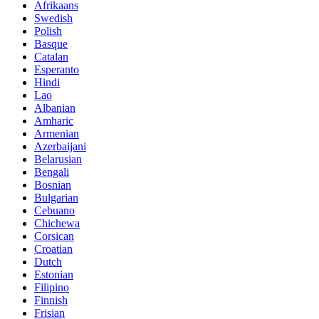
Afrikaans
Swedish
Polish
Basque
Catalan
Esperanto
Hindi
Lao
Albanian
Amharic
Armenian
Azerbaijani
Belarusian
Bengali
Bosnian
Bulgarian
Cebuano
Chichewa
Corsican
Croatian
Dutch
Estonian
Filipino
Finnish
Frisian