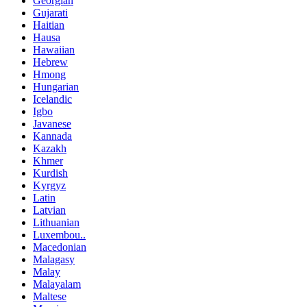
Georgian
Gujarati
Haitian
Hausa
Hawaiian
Hebrew
Hmong
Hungarian
Icelandic
Igbo
Javanese
Kannada
Kazakh
Khmer
Kurdish
Kyrgyz
Latin
Latvian
Lithuanian
Luxembou..
Macedonian
Malagasy
Malay
Malayalam
Maltese