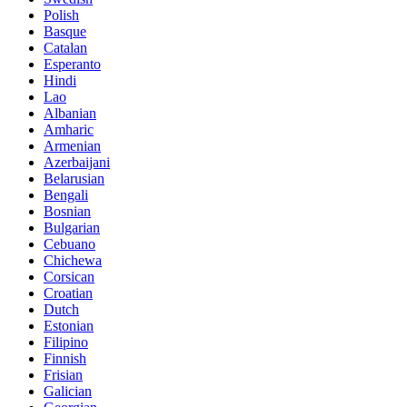
Polish
Basque
Catalan
Esperanto
Hindi
Lao
Albanian
Amharic
Armenian
Azerbaijani
Belarusian
Bengali
Bosnian
Bulgarian
Cebuano
Chichewa
Corsican
Croatian
Dutch
Estonian
Filipino
Finnish
Frisian
Galician