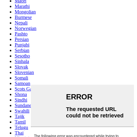
Maori
Marathi
Mongolian
Burmese
Nepali
Norwegian
Pashto
Persian
Punjabi
Serbian
Sesotho
Sinhala
Slovak
Slovenian
Somali
Samoan
Scots Gaelic
Shona
Sindhi
Sundanese
Swahili
Tajik
Tamil
Telugu
Thai