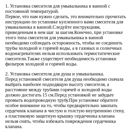
1. Установка смесителя для умывальника в ванной с
постоянной температурой.
Первое, что нам нужно сделать, это внимательно прочитать
инструкцию по установке купленного вами смесителя для
умывальника в ванной.Следуйте инструкциям,
приведенным в нем шаг за шагом.Конечно, при установке
этого типа смесителя для умывальника в ванной
необходимо соблюдать осторожность, чтобы не соединить
трубы холодной и горячей воды, а в газовых и солнечных
водонагревателях нельзя использовать термостатические
смесители.Также существует необходимость установки
фильтров холодной и горячей воды.
2. Установка смесителя для душа и умывальника.
Перед установкой смесителя для душа необходимо сначала
выбрать наиболее подходящую высоту смесителя, а
расстояние между трубами горячей и холодной воды
должно достигать 15 см.Перед установкой не забудьте
промыть водопроводную трубу.При установке обратите
особое внимание на то, чтобы предварительно закопать
сердечник клапана в чистую и толстую внутреннюю стену,
а пластиковую защитную крышку сердечника клапана
нельзя снять, чтобы избежать повреждения сердечника
клапана.