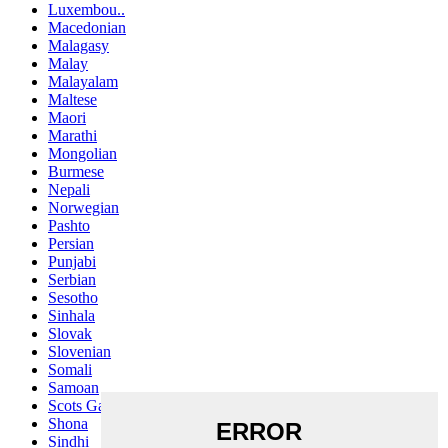
Luxembou..
Macedonian
Malagasy
Malay
Malayalam
Maltese
Maori
Marathi
Mongolian
Burmese
Nepali
Norwegian
Pashto
Persian
Punjabi
Serbian
Sesotho
Sinhala
Slovak
Slovenian
Somali
Samoan
Scots Gaelic
Shona
Sindhi