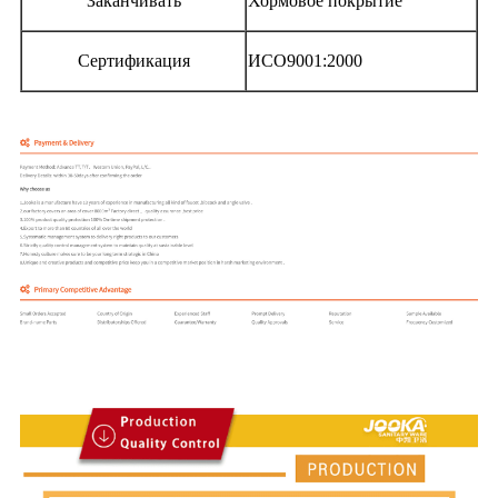
Заканчивать
Хормовое покрытие
Сертификация
ИСО9001:2000