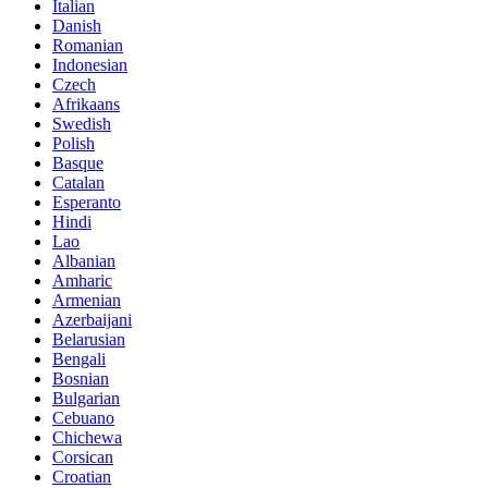
Italian
Danish
Romanian
Indonesian
Czech
Afrikaans
Swedish
Polish
Basque
Catalan
Esperanto
Hindi
Lao
Albanian
Amharic
Armenian
Azerbaijani
Belarusian
Bengali
Bosnian
Bulgarian
Cebuano
Chichewa
Corsican
Croatian