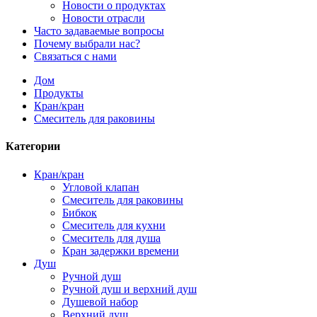
Новости о продуктах
Новости отрасли
Часто задаваемые вопросы
Почему выбрали нас?
Связаться с нами
Дом
Продукты
Кран/кран
Смеситель для раковины
Категории
Кран/кран
Угловой клапан
Смеситель для раковины
Бибкок
Смеситель для кухни
Смеситель для душа
Кран задержки времени
Душ
Ручной душ
Ручной душ и верхний душ
Душевой набор
Верхний душ