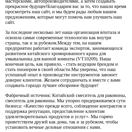
мастерскими, автопроизводителями, а затем создавать
прекрасное будущее!Благодарим вас за то, что нашли время
просмотреть наш сайт, и мы будем рады любым вашим
предложениям, которые могут помочь нам улучшить наш
сайт.
За последние несколько лет наша организация впитала и
освоила самые современные технологии как внутри
страны, так и за рубежом.Между тем, на нашем
предприятии работает команда экспертов, занимающихся
развитием китайского хромированного крана для
умывальника для ванной комнаты (VT10209). Наша
конечная цель, как правило, - стать ведущим брендом и
стать пионером в своей области.Мы уверены, что наш
успешный опыт в производстве инструментов завоюет
доверие клиентов. Желаем сотрудничать и вместе с вами
создавать гораздо лучшее обозримое будущее!
Фабричный источник: Китайский смеситель для раковины,
смеситель для раковины. Мы упорно придерживаемся сути
бизнеса: «Качество прежде всего, соблюдение контрактов и
поддержка репутации, предоставление клиентам
удовлетворительных продуктов и услуг». Мы горячо
приветствуем друзей как дома, так и за рубежом, чтобы
установить вечные деловые отношения с нами.