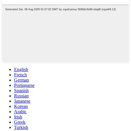
English
French
German
Portuguese
Spanish
Russian
Japanese
Korean
Arabic
Irish
Greek
Turkish