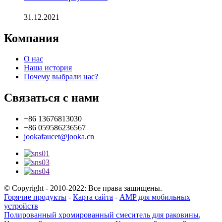
31.12.2021
Компания
О нас
Наша история
Почему выбрали нас?
Связаться с нами
+86 13676813030
+86 059586236567
jookafaucet@jooka.cn
© Copyright - 2010-2022: Все права защищены.
Горячие продукты
-
Карта сайта
-
AMP для мобильных
устройств
Полированный хромированный смеситель для раковины
,