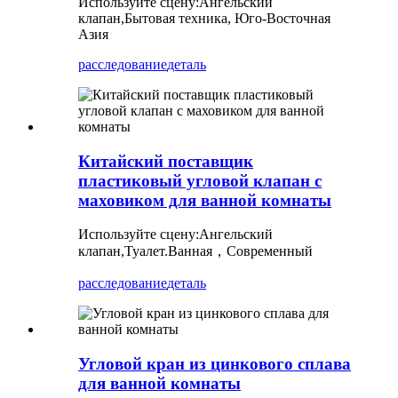
Используйте сцену:
Ангельский
клапан,
Бытовая техника, Юго-Восточная
Азия
расследование
деталь
Китайский поставщик
пластиковый угловой клапан с
маховиком для ванной комнаты
Используйте сцену:
Ангельский
клапан
,
Туалет.Ванная，Современный
расследование
деталь
Угловой кран из цинкового сплава
для ванной комнаты