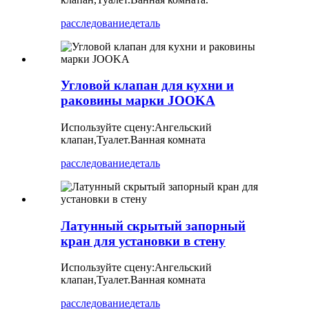
расследование
деталь
Угловой клапан для кухни и
раковины марки JOOKA
Используйте сцену:
Ангельский
клапан,
Туалет.Ванная комната
расследование
деталь
Латунный скрытый запорный
кран для установки в стену
Используйте сцену:
Ангельский
клапан,
Туалет.Ванная комната
расследование
деталь