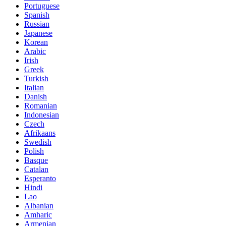
Portuguese
Spanish
Russian
Japanese
Korean
Arabic
Irish
Greek
Turkish
Italian
Danish
Romanian
Indonesian
Czech
Afrikaans
Swedish
Polish
Basque
Catalan
Esperanto
Hindi
Lao
Albanian
Amharic
Armenian