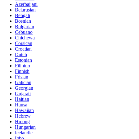
Azerbaijani
Belarusian
Bengali
Bosnian
Bulgarian
Cebuano
Chichewa
Corsican
Croatian
Dutch
Estonian
Filipino
Finnish
Frisian
Galician
Georgian
Gujarati
Haitian
Hausa
Hawaiian
Hebrew
Hmong
Hungarian
Icelandic
Igbo