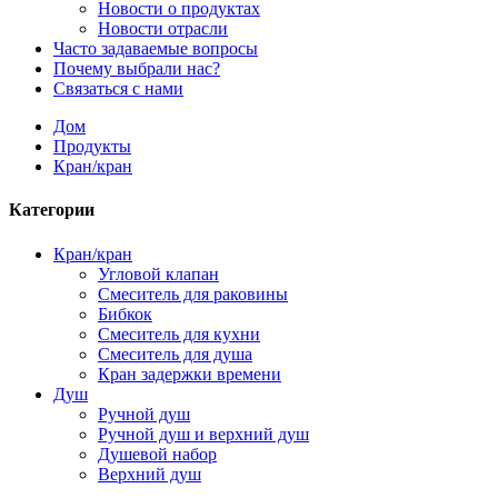
Новости о продуктах
Новости отрасли
Часто задаваемые вопросы
Почему выбрали нас?
Связаться с нами
Дом
Продукты
Кран/кран
Категории
Кран/кран
Угловой клапан
Смеситель для раковины
Бибкок
Смеситель для кухни
Смеситель для душа
Кран задержки времени
Душ
Ручной душ
Ручной душ и верхний душ
Душевой набор
Верхний душ