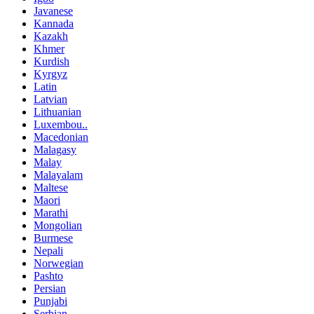
Javanese
Kannada
Kazakh
Khmer
Kurdish
Kyrgyz
Latin
Latvian
Lithuanian
Luxembou..
Macedonian
Malagasy
Malay
Malayalam
Maltese
Maori
Marathi
Mongolian
Burmese
Nepali
Norwegian
Pashto
Persian
Punjabi
Serbian