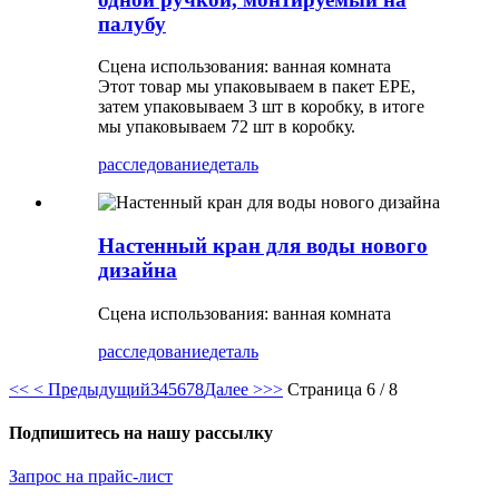
палубу
Сцена использования: ванная комната
Этот товар мы упаковываем в пакет EPE,
затем упаковываем 3 шт в коробку, в итоге
мы упаковываем 72 шт в коробку.
расследование
деталь
Настенный кран для воды нового
дизайна
Сцена использования: ванная комната
расследование
деталь
<<
< Предыдущий
3
4
5
6
7
8
Далее >
>>
Страница 6 / 8
Подпишитесь на нашу рассылку
Запрос на прайс-лист