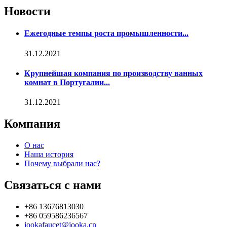
Новости
Ежегодные темпы роста промышленности...
31.12.2021
Крупнейшая компания по производству ванных
комнат в Португалии...
31.12.2021
Компания
О нас
Наша история
Почему выбрали нас?
Связаться с нами
+86 13676813030
+86 059586236567
jookafaucet@jooka.cn