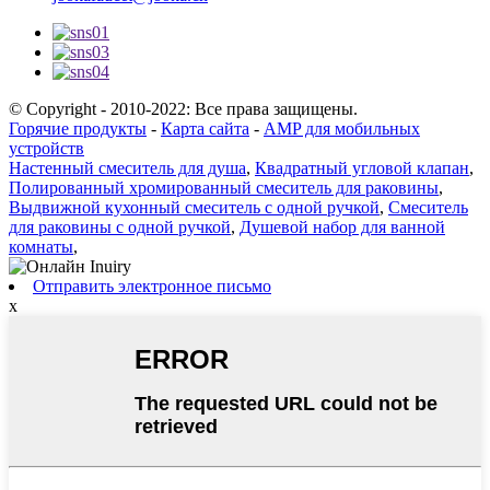
© Copyright - 2010-2022: Все права защищены.
Горячие продукты
-
Карта сайта
-
AMP для мобильных
устройств
Настенный смеситель для душа
,
Квадратный угловой клапан
,
Полированный хромированный смеситель для раковины
,
Выдвижной кухонный смеситель с одной ручкой
,
Смеситель
для раковины с одной ручкой
,
Душевой набор для ванной
комнаты
,
Отправить электронное письмо
x