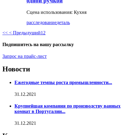
одной ручкой
Сцена использования: Кухня
расследование
деталь
<<
< Предыдущий
1
2
Подпишитесь на нашу рассылку
Запрос на прайс-лист
Новости
Ежегодные темпы роста промышленности...
31.12.2021
Крупнейшая компания по производству ванных
комнат в Португалии...
31.12.2021