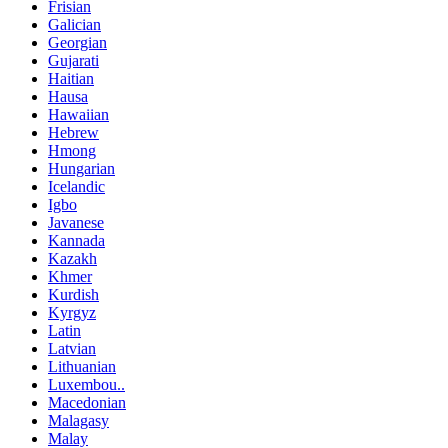
Frisian
Galician
Georgian
Gujarati
Haitian
Hausa
Hawaiian
Hebrew
Hmong
Hungarian
Icelandic
Igbo
Javanese
Kannada
Kazakh
Khmer
Kurdish
Kyrgyz
Latin
Latvian
Lithuanian
Luxembou..
Macedonian
Malagasy
Malay