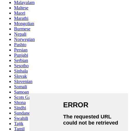
Malayalam
Maltese
Maori
Marathi
Mongolian
Burmese
Nepali
Norwegian
Pashto
Persian
Punjabi
Serbian
Sesotho
Sinhala
Slovak
Slovenian
Somali
Samoan
Scots Gaelic
Shona
Sindhi
Sundanese
Swahili
Tajik
Tamil