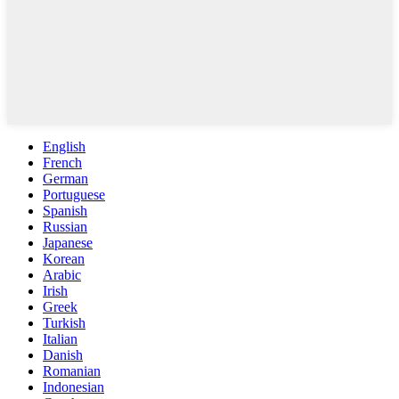
English
French
German
Portuguese
Spanish
Russian
Japanese
Korean
Arabic
Irish
Greek
Turkish
Italian
Danish
Romanian
Indonesian