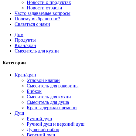
Новости о продуктах
Новости отрасли
Часто задаваемые вопросы
Почему выбрали нас?
Связаться с нами
Дом
Продукты
Кран/кран
Смеситель для кухни
Категории
Кран/кран
Угловой клапан
Смеситель для раковины
Бибкок
Смеситель для кухни
Смеситель для душа
Кран задержки времени
Душ
Ручной душ
Ручной душ и верхний душ
Душевой набор
Верхний душ