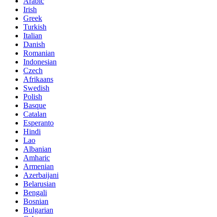
Arabic
Irish
Greek
Turkish
Italian
Danish
Romanian
Indonesian
Czech
Afrikaans
Swedish
Polish
Basque
Catalan
Esperanto
Hindi
Lao
Albanian
Amharic
Armenian
Azerbaijani
Belarusian
Bengali
Bosnian
Bulgarian