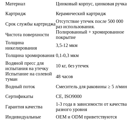
Материал
Цинковый корпус, цинковая ручка
Картридж
Керамический картридж
Отсутствие утечек после 500 000
Срок службы картриджа
раз использования.
Полированный + хромированное
Чистота поверхности
покрытие
Толщина
3,5-12 мкм
никелирования
Толщина хромирования
0,1-0,3 мкм
Водяной пресс для
10 кг, без утечек
испытания на утечку
Испытание на солевой
48 часов
туман
Водный поток
Смеситель для раковины ≥ 5 л/мин
Сертификаты
CE, ISO9000
1-3 года в зависимости от качества
Гарантия качества
разного уровня
Индивидуальные
OEM и ODM приветствуются