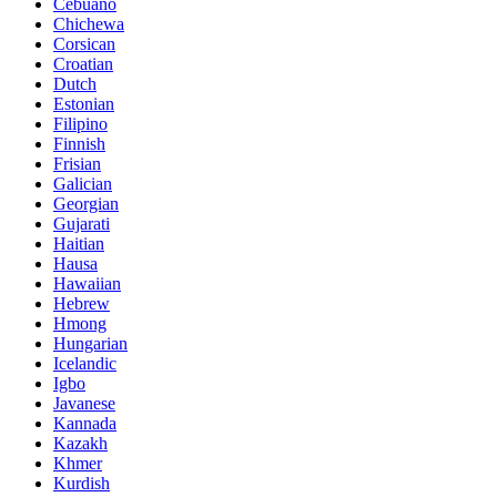
Cebuano
Chichewa
Corsican
Croatian
Dutch
Estonian
Filipino
Finnish
Frisian
Galician
Georgian
Gujarati
Haitian
Hausa
Hawaiian
Hebrew
Hmong
Hungarian
Icelandic
Igbo
Javanese
Kannada
Kazakh
Khmer
Kurdish