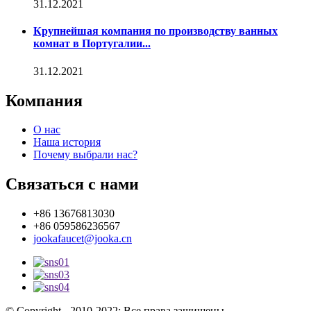
31.12.2021
Крупнейшая компания по производству ванных
комнат в Португалии...
31.12.2021
Компания
О нас
Наша история
Почему выбрали нас?
Связаться с нами
+86 13676813030
+86 059586236567
jookafaucet@jooka.cn
© Copyright - 2010-2022: Все права защищены.