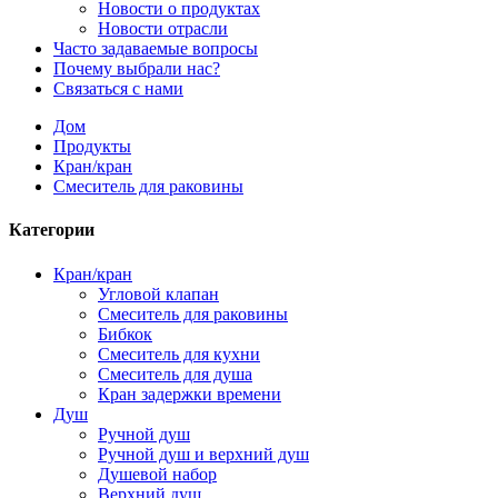
Новости о продуктах
Новости отрасли
Часто задаваемые вопросы
Почему выбрали нас?
Связаться с нами
Дом
Продукты
Кран/кран
Смеситель для раковины
Категории
Кран/кран
Угловой клапан
Смеситель для раковины
Бибкок
Смеситель для кухни
Смеситель для душа
Кран задержки времени
Душ
Ручной душ
Ручной душ и верхний душ
Душевой набор
Верхний душ