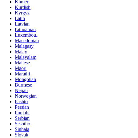
Khmer
Kurdish
Kyrgyz
Latin
Latvian
Lithuanian
Luxembou..
Macedonian
Malagasy
Malay
Malayalam
Maltese
Maori
Marathi
Mongolian
Burmese
Nepali
Norwegian
Pashto
Persian
Punjabi
Serbian
Sesotho
Sinhala
Slovak