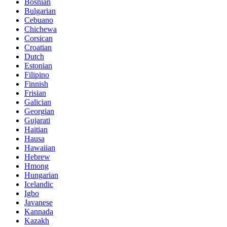
Bosnian
Bulgarian
Cebuano
Chichewa
Corsican
Croatian
Dutch
Estonian
Filipino
Finnish
Frisian
Galician
Georgian
Gujarati
Haitian
Hausa
Hawaiian
Hebrew
Hmong
Hungarian
Icelandic
Igbo
Javanese
Kannada
Kazakh