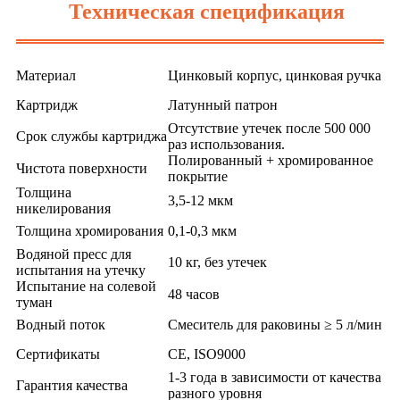
Техническая спецификация
Материал
Цинковый корпус, цинковая ручка
Картридж
Латунный патрон
Отсутствие утечек после 500 000
Срок службы картриджа
раз использования.
Полированный + хромированное
Чистота поверхности
покрытие
Толщина
3,5-12 мкм
никелирования
Толщина хромирования
0,1-0,3 мкм
Водяной пресс для
10 кг, без утечек
испытания на утечку
Испытание на солевой
48 часов
туман
Водный поток
Смеситель для раковины ≥ 5 л/мин
Сертификаты
CE, ISO9000
1-3 года в зависимости от качества
Гарантия качества
разного уровня