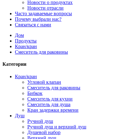
Новости о продуктах
Новости отрасли
Часто задаваемые вопросы
Почему выбрали нас?
Связаться с нами
Дом
Продукты
Кран/кран
Смеситель для раковины
Категории
Кран/кран
Угловой клапан
Смеситель для раковины
Бибкок
Смеситель для кухни
Смеситель для душа
Кран задержки времени
Душ
Ручной душ
Ручной душ и верхний душ
Душевой набор
Верхний душ