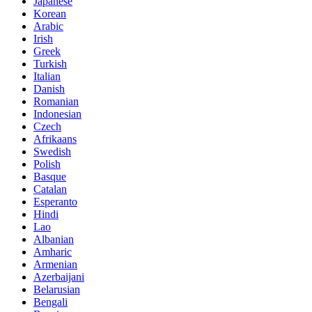
Japanese
Korean
Arabic
Irish
Greek
Turkish
Italian
Danish
Romanian
Indonesian
Czech
Afrikaans
Swedish
Polish
Basque
Catalan
Esperanto
Hindi
Lao
Albanian
Amharic
Armenian
Azerbaijani
Belarusian
Bengali