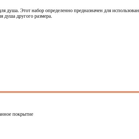
для душа. Этот набор определенно предназначен для использован
ля душа другого размера.
анное покрытие