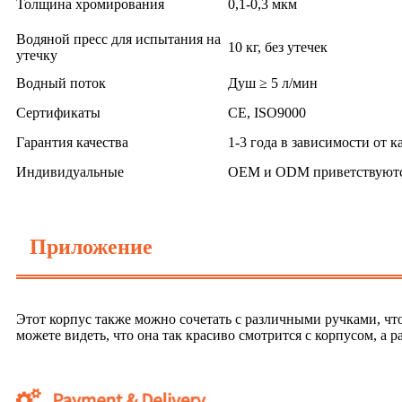
Толщина хромирования
0,1-0,3 мкм
Водяной пресс для испытания на
10 кг, без утечек
утечку
Водный поток
Душ ≥ 5 л/мин
Сертификаты
CE, ISO9000
Гарантия качества
1-3 года в зависимости от к
Индивидуальные
OEM и ODM приветствуют
Приложение
Этот корпус также можно сочетать с различными ручками, чт
можете видеть, что она так красиво смотрится с корпусом, а 