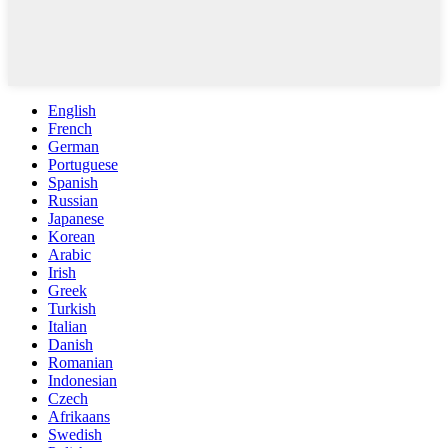
English
French
German
Portuguese
Spanish
Russian
Japanese
Korean
Arabic
Irish
Greek
Turkish
Italian
Danish
Romanian
Indonesian
Czech
Afrikaans
Swedish