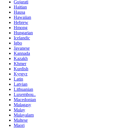
Gujarati
Haitian
Hausa
Hawaiian
Hebrew
Hmong
Hungarian
Icelandic
Igbo
Javanese
Kannada
Kazakh
Khmer
Kurdish
Kyrgyz
Latin
Latvian
Lithuanian
Luxembou..
Macedonian
Malagasy
Malay
Malayalam
Maltese
Maori