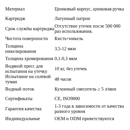
Материал
Цинковый корпус, цинковая ручка
Картридж
Латунный патрон
Отсутствие утечек после 500 000
Срок службы картриджа
раз использования.
Чистота поверхности
Кисть+никель
Толщина
3,5-12 мкм
никелирования
Толщина хромирования
0,1-0,3 мкм
Водяной пресс для
10 кг, без утечек
испытания на утечку
Испытание на солевой
48 часов
туман
Водный поток
Кухонный смеситель ≥ 5 л/мин
Сертификаты
CE, ISO9000
1-3 года в зависимости от качества
Гарантия качества
разного уровня
Индивидуальные
OEM и ODM приветствуются