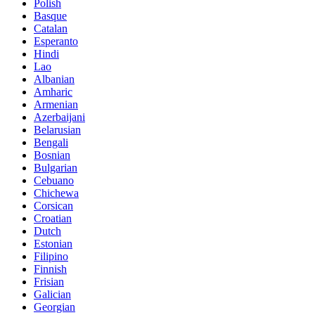
Polish
Basque
Catalan
Esperanto
Hindi
Lao
Albanian
Amharic
Armenian
Azerbaijani
Belarusian
Bengali
Bosnian
Bulgarian
Cebuano
Chichewa
Corsican
Croatian
Dutch
Estonian
Filipino
Finnish
Frisian
Galician
Georgian