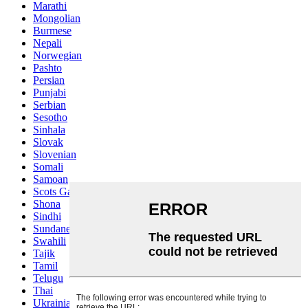
Marathi
Mongolian
Burmese
Nepali
Norwegian
Pashto
Persian
Punjabi
Serbian
Sesotho
Sinhala
Slovak
Slovenian
Somali
Samoan
Scots Gaelic
Shona
Sindhi
Sundanese
Swahili
Tajik
Tamil
Telugu
Thai
Ukrainian