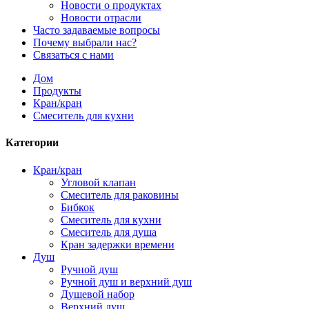
Новости о продуктах
Новости отрасли
Часто задаваемые вопросы
Почему выбрали нас?
Связаться с нами
Дом
Продукты
Кран/кран
Смеситель для кухни
Категории
Кран/кран
Угловой клапан
Смеситель для раковины
Бибкок
Смеситель для кухни
Смеситель для душа
Кран задержки времени
Душ
Ручной душ
Ручной душ и верхний душ
Душевой набор
Верхний душ